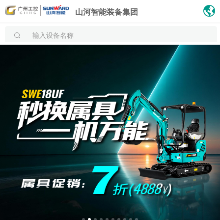
山河智能装备集团
输入设备名称