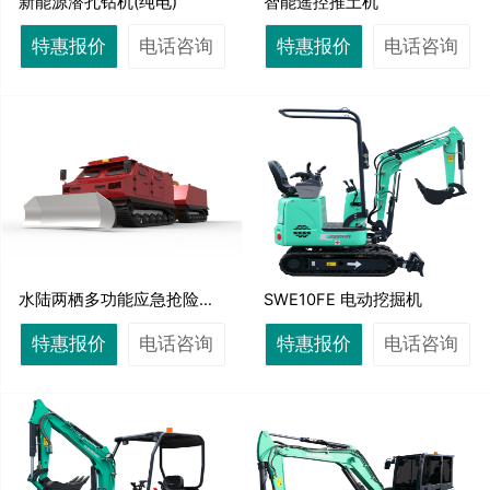
新能源潜孔钻机(纯电)
智能遥控推土机
特惠报价
电话咨询
特惠报价
电话咨询
水陆两栖多功能应急抢险作
SWE10FE 电动挖掘机
业平台
特惠报价
电话咨询
特惠报价
电话咨询